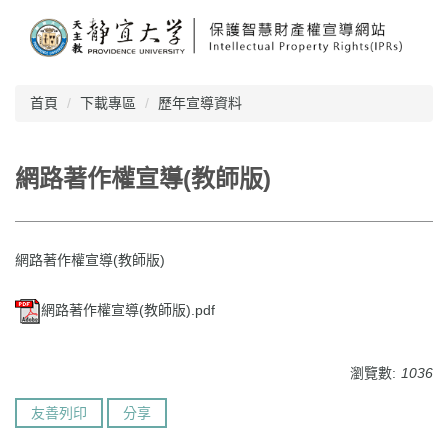
跳
到
主
要
內
首頁
下載專區
歷年宣導資料
容
區
網路著作權宣導(教師版)
網路著作權宣導(教師版)
網路著作權宣導(教師版).pdf
瀏覽數:
1036
友善列印
分享